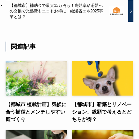
【都城市】補助金で最大13万円も！高効率給湯器へ
の交換で光熱費もエコもお得に｜給湯省エネ2025事
業とは？
関連記事
【都城市 植栽計画】気候に
【都城市】新築とリノベー
合う樹種とメンテしやすい
ション、総額で考えるとど
庭づくり
ちらが得？