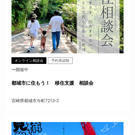
オンライン相談会
予約承認制
〜開催中
都城市に住もう！ 移住支援 相談会
宮崎県都城市今町7213‐2