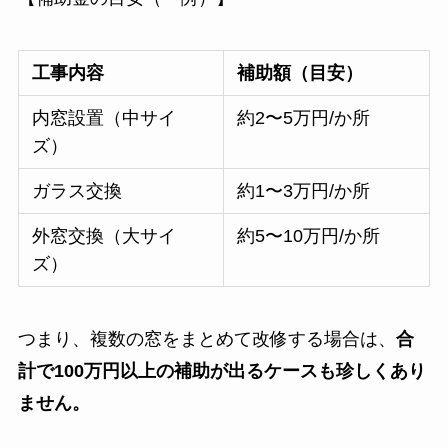
工事内容
補助額（目安）
内窓設置（中サイ
約2〜5万円/か所
ズ）
ガラス交換
約1〜3万円/か所
外窓交換（大サイ
約5〜10万円/か所
ズ）
つまり、複数の窓をまとめて改修する場合は、
合
計で100万円以上の補助が出るケースも珍しくあり
ません。