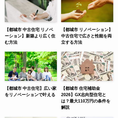
【都城市 中古住宅 リノベ
【都城市 リノベーション】
ーション】新築より広く住
中古住宅で広さと性能を両
む方法
立する方法
【都城市 中古住宅】広い家
【都城市 住宅補助金
をリノベーションで叶える
2026】GX志向型住宅と
は？最大110万円の条件を
解説