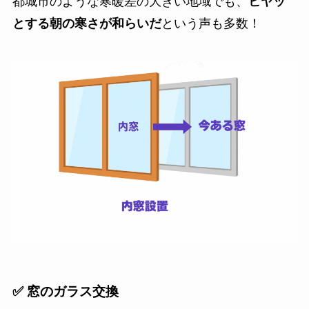
都城市のような寒暖差の大きい地域でも、
ヒヤッ
とする朝の寒さが和らいだ
という声も多数！
✅ 窓のガラス交換