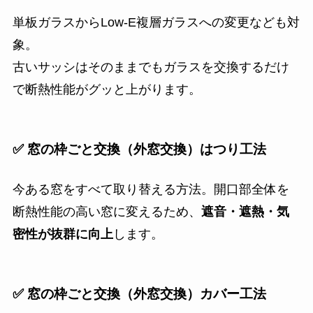
単板ガラスからLow-E複層ガラスへの変更なども対
象。
古いサッシはそのままでもガラスを交換するだけ
で断熱性能がグッと上がります。
✅ 窓の枠ごと交換（外窓交換）
はつり工法
今ある窓をすべて取り替える方法。開口部全体を
断熱性能の高い窓に変えるため、
遮音・遮熱・気
密性が抜群に向上
します。
✅ 窓の枠ごと交換（外窓交換）
カバー工法