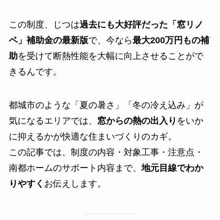
この制度、じつは
過去にも大好評だった「窓リノ
ベ」補助金の最新版
で、今なら
最大200万円もの補
助
を受けて断熱性能を大幅に向上させることがで
きるんです。
都城市のような「夏の暑さ」「冬の冷え込み」が
気になるエリアでは、
窓からの熱の出入り
をいか
に抑えるかが快適な住まいづくりのカギ。
この記事では、制度の内容・対象工事・注意点・
南都ホームのサポート内容まで、
地元目線でわか
りやすく
お伝えします。