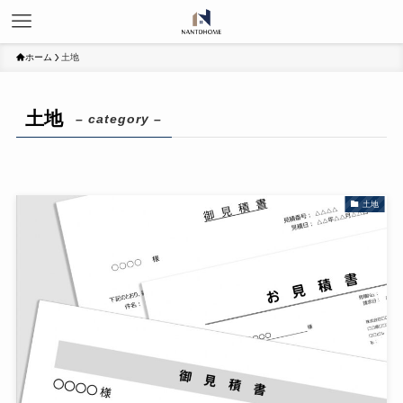
ホーム
土地
土地
– category –
土地