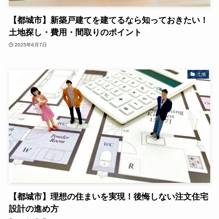
【都城市】新築戸建てを建てるなら知っておきたい！
土地探し・費用・間取りのポイント
2025年6月7日
土地
【都城市】理想の住まいを実現！後悔しない注文住宅
設計の進め方