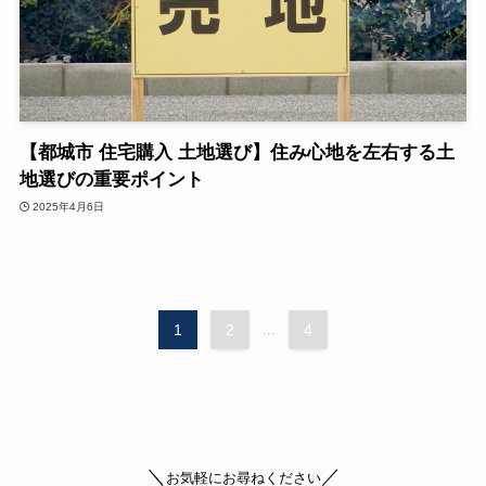
【都城市 住宅購入 土地選び】住み心地を左右する土
地選びの重要ポイント
2025年4月6日
1
2
...
4
＼
／
お気軽にお尋ねください