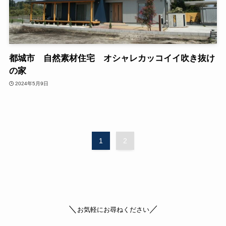
都城市 自然素材住宅 オシャレカッコイイ吹き抜け
の家
2024年5月9日
1
2
＼
／
お気軽にお尋ねください