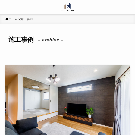
ホーム
施工事例
施工事例
– archive –