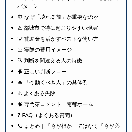
パターン
⏰ なぜ「壊れる前」が重要なのか
⚠ 都城市で特に起こりやすい現実
💡 補助金を活かすベストな使い方
📉 実際の費用イメージ
🔍 判断を間違える人の特徴
🧠 正しい判断フロー
🔥 「今動くべき人」の具体例
⚠ よくある失敗
🧠 専門家コメント｜南都ホーム
❓ FAQ（よくある質問）
📞 まとめ｜「今が得か」ではなく「今が必