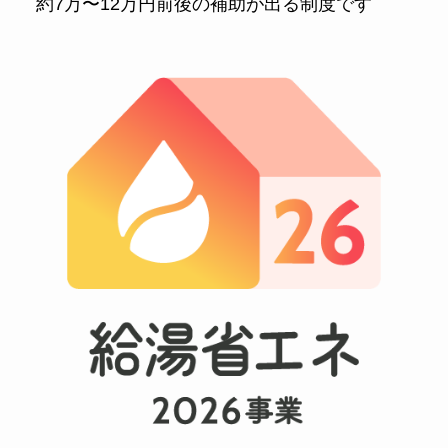
約7万〜12万円前後の補助が出る制度です