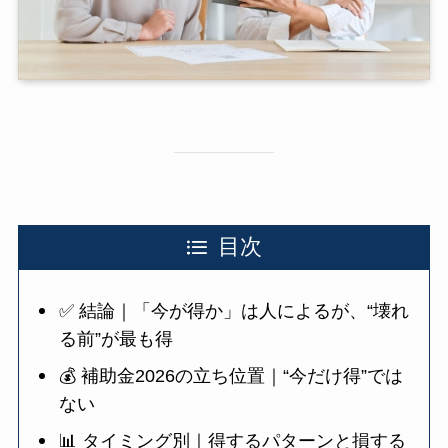
目次
✅ 結論｜「今が得か」は人によるが、“壊れ
る前”が最も得
💰 補助金2026の立ち位置｜“今だけ得”では
ない
📊 タイミング別｜得するパターンと損する