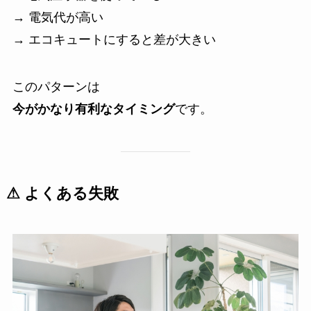
→ 電気代が高い
→ エコキュートにすると差が大きい
このパターンは
今がかなり有利なタイミング
です。
⚠ よくある失敗