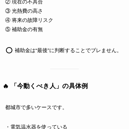
② 現在の不具合
③ 光熱費の高さ
④ 将来の故障リスク
⑤ 補助金の有無
補助金は“最後”に判断することでブレません。
🔥 「今動くべき人」の具体例
都城市で多いケースです。
・電気温水器を使っている