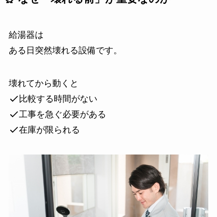
給湯器は
ある日突然壊れる設備です。
壊れてから動くと
比較する時間がない
工事を急ぐ必要がある
在庫が限られる