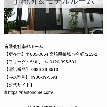
有限会社南都ホーム
【所在地】〒885-0064 宮崎県都城市今町7213-2
【フリーダイヤル】 📞 0120-395-591
【電話番号】 0986-39-3513
【FAX番号】 0986-39-5591
【公式サイト】
🌐
https://nantohome.com/