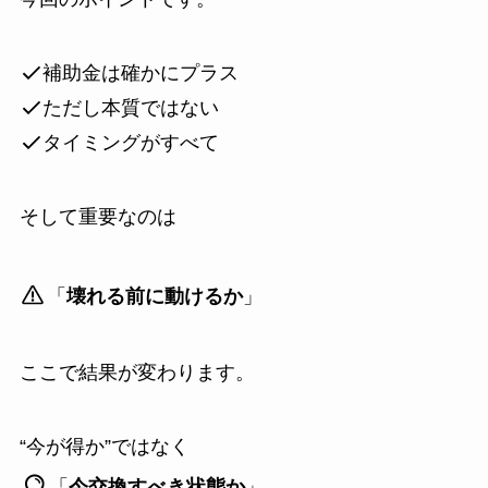
補助金は確かにプラス
ただし本質ではない
タイミングがすべて
そして重要なのは
「
壊れる前に動けるか
」
ここで結果が変わります。
“今が得か”ではなく
「
今交換すべき状態か
」