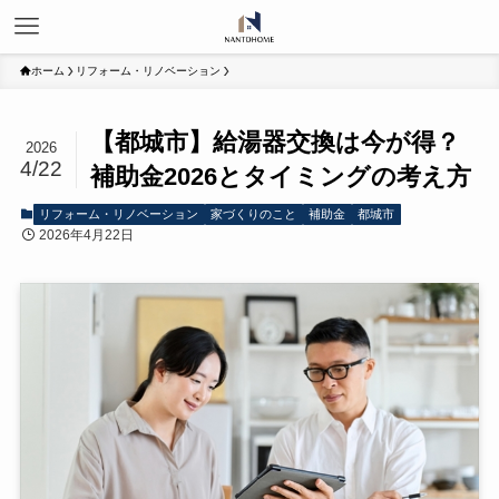
ホーム
リフォーム・リノベーション
【都城市】給湯器交換は今が得？
2026
4/22
補助金2026とタイミングの考え方
リフォーム・リノベーション
家づくりのこと
補助金
都城市
2026年4月22日