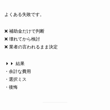
よくある失敗です。
❌ 補助金だけで判断
❌ 壊れてから検討
❌ 業者の言われるまま決定
結果
・余計な費用
・選択ミス
・後悔