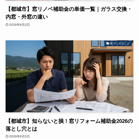
【都城市】窓リノベ補助金の単価一覧｜ガラス交換・
内窓・外窓の違い
2026年8月2日
家づくりのこと
【都城市】知らないと損！窓リフォーム補助金2026の
落とし穴とは
2026年8月2日