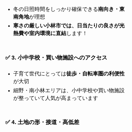
冬の日照時間をしっかり確保できる
南向き・東
南角地
が理想
寒さの厳しい小林市では、日当たりの良さが光
熱費や室内環境に直結
します！
✅ 3. 小中学校・買い物施設へのアクセス
子育て世代にとっては
徒歩・自転車圏の利便性
が大切
細野・南小林エリアは、小中学校や買い物施設
が整っていて人気が高まっています
✅ 4. 土地の形・接道・高低差