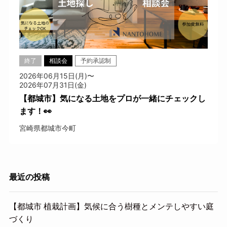
終了
相談会
予約承認制
2026年06月15日(月)〜
2026年07月31日(金)
【都城市】気になる土地をプロが一緒にチェックし
ます！👀
宮崎県都城市今町
最近の投稿
【都城市 植栽計画】気候に合う樹種とメンテしやすい庭
づくり