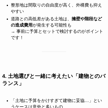
整形地は間取りの自由度が高く、外構費も抑え
やすい
道路との高低差がある土地は、
擁壁や階段など
の造成費用
が発生する可能性も
→ 事前に予算とセットで検討するのがポイント
です！
4. 土地選びと一緒に考えたい「建物とのバ
ランス」
「土地に予算をかけすぎて建物に妥協…」とい
うケースは意外と多いもの