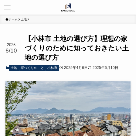
ホーム
土地
【小林市 土地の選び方】理想の家
2025
づくりのために知っておきたい土
6/10
地の選び方
2025年4月6日
2025年6月10日
土地
家づくりのこと
小林市