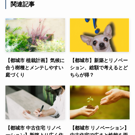
関連記事
【都城市 植栽計画】気候に
【都城市】新築とリノベー
合う樹種とメンテしやすい
ション、総額で考えるとど
庭づくり
ちらが得？
【都城市 中古住宅 リノベ
【都城市 リノベーション】
ーション】新築より広く住
中古住宅で広さと性能を両