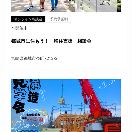
オンライン相談会
予約承認制
〜開催中
都城市に住もう！ 移住支援 相談会
宮崎県都城市今町7213‐2