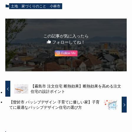
土地
家づくりのこと
小林市
この記事が気に入ったら
フォローしてね！
Follow Me
【霧島市 注文住宅 断熱効果】断熱効果を高める注文
住宅の設計ポイント
【曽於市 パッシブデザイン 子育てに優しい家】子育
てに最適なパッシブデザイン住宅の選び方