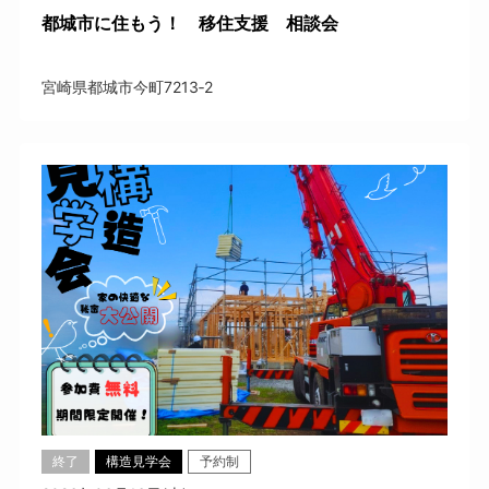
都城市に住もう！ 移住支援 相談会
宮崎県都城市今町7213‐2
終了
構造見学会
予約制