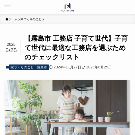
ホーム
家づくりのこと
【霧島市 工務店 子育て世代】子育
2025
て世代に最適な工務店を選ぶため
6/25
のチェックリスト
2024年11月27日
2025年6月25日
家づくりのこと
霧島市