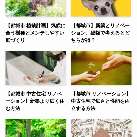
【都城市 植栽計画】気候に
【都城市】新築とリノベー
合う樹種とメンテしやすい
ション、総額で考えるとど
庭づくり
ちらが得？
【都城市 中古住宅 リノベ
【都城市 リノベーション】
ーション】新築より広く住
中古住宅で広さと性能を両
む方法
立する方法