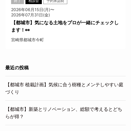
終了
相談会
予約承認制
2026年06月15日(月)〜
2026年07月31日(金)
【都城市】気になる土地をプロが一緒にチェックし
ます！👀
宮崎県都城市今町
最近の投稿
【都城市 植栽計画】気候に合う樹種とメンテしやすい庭
づくり
【都城市】新築とリノベーション、総額で考えるとどち
らが得？