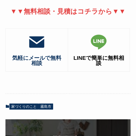
▼▼無料相談・見積はコチラから▼▼
気軽にメールで無料
LINEで簡単に無料相
相談
談
家づくりのこと
霧島市