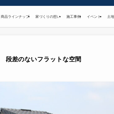
商品ラインナップ
家づくりの想い
施工事例
イベント
土
宅 段差のないフラットな空間