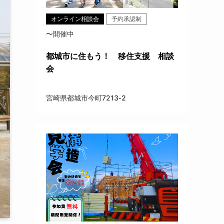
オンライン相談会
予約承認制
〜開催中
都城市に住もう！ 移住支援 相談
会
宮崎県都城市今町7213‐2